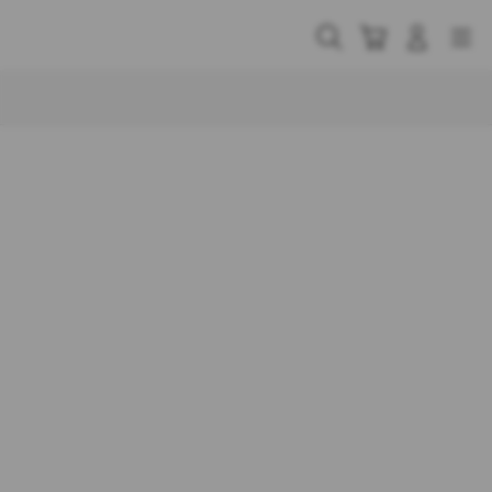
Skip
to
Cari
Troli
Login
Navigation
content
Buka Info Lebih Lanjut