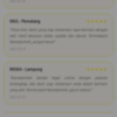
2026-02-25
INUL - Pemalang
★★★★★
"Situs toto resmi yang siap menemani saya bermain dengan
adil. Hasil keluaran selalu update dan akurat. Terimakasih
Ramalanhoki, jackpot terus!"
2026-02-19
MISKA - Lampung
★★★★★
"Ramalanhoki bandar togel online dengan pasaran
terlengkap, dan kami siap menemani anda dalam bermain
yang adil. Terima kasih Ramalanhoki, gacor melulu!"
2026-02-23