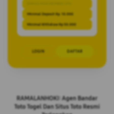
BONUS NEW MEMBER 10%
Minimal Deposit Rp. 10.000
Minimal Withdraw Rp 50.000
LOGIN
DAFTAR
Layer Popup Close
RAMALANHOKI: Agen Bandar
Toto Togel Dan Situs Toto Resmi