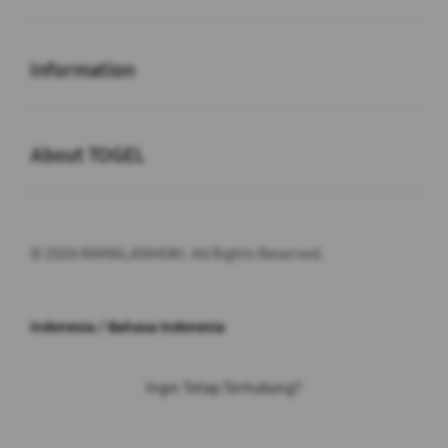
Buka
Information
Buka
About TOGEL
© 2026 RAMALANHOKI. All Rights Reserved.
Indonesia / Bahasa Indonesia
Ingin Tetap Terhubung?