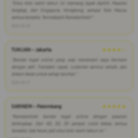
"Situs toto resmi tahun ini memang layak dipilih. Pasaran
lengkap, dari Singapore, Hongkong, sampai Toto Macau
semua tersedia. Terimakasih Ramalanhoki!"
2026-02-22
TUKIJAN – Jakarta
★★★★☆
"Bandar togel online yang siap menemani saya bermain
dengan adil. Transaksi cepat, customer service ramah, dan
diskon besar untuk setiap taruhan."
2026-02-17
SARINEM – Palembang
★★★★★
"Ramalanhoki bandar togel online dengan pasaran
terlengkap. Dari 4D, 3D, 2D sampai colok bebas semua
tersedia. Gak heran jadi situs toto resmi tahun ini."