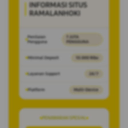
INFORMASI SITUS
RAMALANHOKI
Penilaian
7 JUTA
Pengguna
PENGGUNA
Minimal Deposit
10.000 Ribu
Layanan Support
24/7
Platform
Multi-Device
PENAWARAN SPESIAL