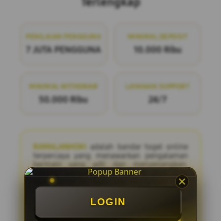
Terlengkap
PENILAIAN PENGGUNA
MINIMAL DEPOSIT
7 JUTA PENGGUNA
10.000 Ribu
MINIMAL WITHDRAW
LAYANAN SUPPORT
50.000 Ribu
24/7
RAMALANHOKI
adalah bandar togel online
terpercaya yang menawarkan pengalaman
bermain yang adil dan menyenangkan.
Dengan pasaran terlengkap di situs toto
resmi tahun ini, kami siap menemani Anda
dalam setiap langkah permainan.
Bergabunglah dengan kami dan nikmati
LOGIN
kesempatan untuk meraih kemenangan
dengan mudah dan aman.