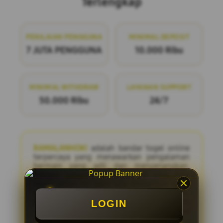
Terlengkap
PENILAIAN PENGGUNA
MINIMAL DEPOSIT
7 JUTA PENGGUNA
10.000 Ribu
MINIMAL WITHDRAW
LAYANAN SUPPORT
50.000 Ribu
24/7
RAMALANHOKI
adalah bandar togel online
terpercaya yang menawarkan pengalaman
bermain yang adil dan menyenangkan.
Dengan pasaran terlengkap di situs toto
resmi tahun ini, kami siap menemani Anda
dalam setiap langkah permainan.
Bergabunglah dengan kami dan nikmati
LOGIN
kesempatan untuk meraih kemenangan
dengan mudah dan aman.