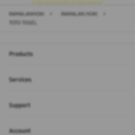
© 2026 RAMALANHOKI. All Rights Reserved.
RAMALANHOKI
>
RAMALAN HOKI
>
TOTO TOGEL
Buka
Footer Navigation
Products
Buka
Services
Buka
Support
Buka
Account