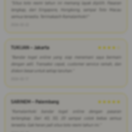
"Situs toto resmi tahun ini memang layak dipilih. Pasaran
lengkap, dari Singapore, Hongkong, sampai Toto Macau
semua tersedia. Terimakasih Ramalanhoki!"
2026-02-22
TUKIJAN – Jakarta
★★★★☆
"Bandar togel online yang siap menemani saya bermain
dengan adil. Transaksi cepat, customer service ramah, dan
diskon besar untuk setiap taruhan."
2026-02-17
SARINEM – Palembang
★★★★★
"Ramalanhoki bandar togel online dengan pasaran
terlengkap. Dari 4D, 3D, 2D sampai colok bebas semua
tersedia. Gak heran jadi situs toto resmi tahun ini."