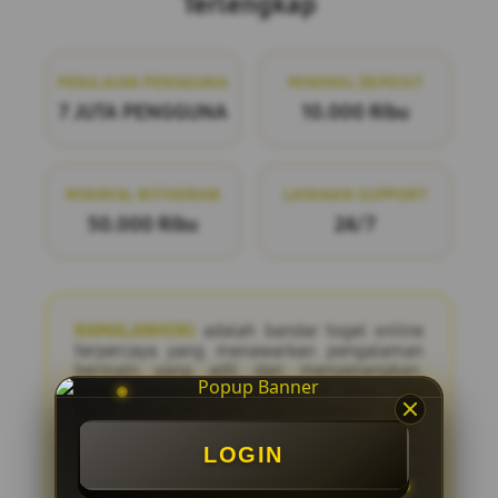
Terlengkap
PENILAIAN PENGGUNA
MINIMAL DEPOSIT
7 JUTA PENGGUNA
10.000 Ribu
MINIMAL WITHDRAW
LAYANAN SUPPORT
50.000 Ribu
24/7
RAMALANHOKI
adalah bandar togel online
terpercaya yang menawarkan pengalaman
bermain yang adil dan menyenangkan.
Dengan pasaran terlengkap di situs toto
resmi tahun ini, kami siap menemani Anda
dalam setiap langkah permainan.
Bergabunglah dengan kami dan nikmati
LOGIN
kesempatan untuk meraih kemenangan
dengan mudah dan aman.