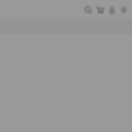
Skip
to
Cari
Troli
Login
Navigation
content
Buka Info Lebih Lanjut