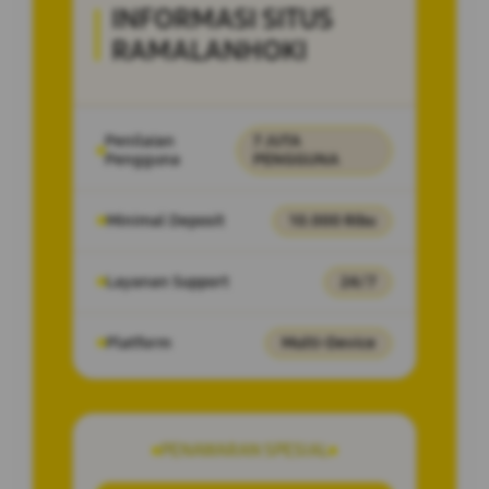
INFORMASI SITUS
RAMALANHOKI
Penilaian
7 JUTA
Pengguna
PENGGUNA
Minimal Deposit
10.000 Ribu
Layanan Support
24/7
Platform
Multi-Device
PENAWARAN SPESIAL