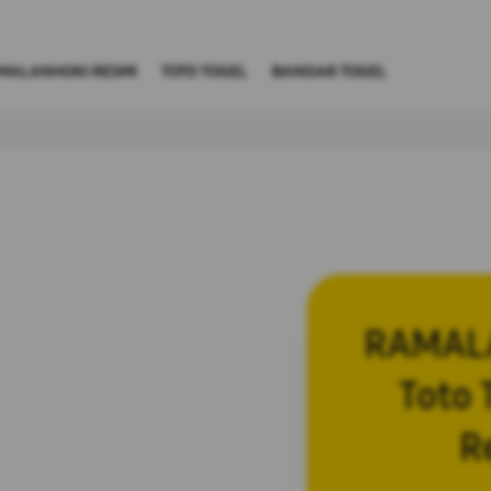
MALANHOKI RESMI
TOTO TOGEL
BANDAR TOGEL
RAMALA
Toto 
R