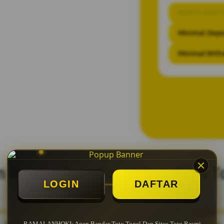
BONUS NEW 
Minimal Depos
Minimal With
andar Toto Togel Dan Situs T
LOGIN
DAFTAR
MINIMAL DEPOSIT
MINIMAL WITHDR
RAMALANHOKI: Agen Bandar Toto Togel Dan Situs Toto Resmi