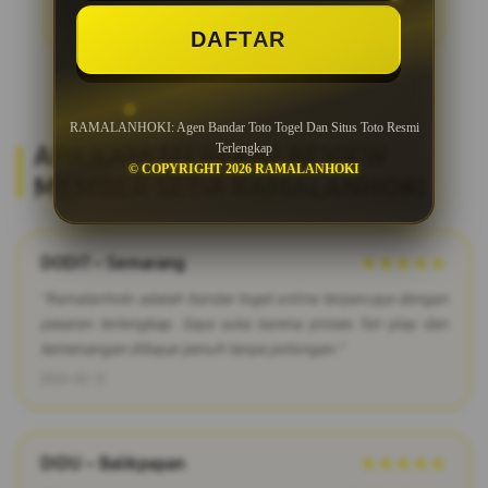
DAFTAR
RAMALANHOKI: Agen Bandar Toto Togel Dan Situs Toto Resmi
APA KATA MEREKA? REVIEW
Terlengkap
© COPYRIGHT 2026 RAMALANHOKI
MEMBER SETIA RAMALANHOKI
DODIT – Semarang
★★★★★
"Ramalanhoki adalah bandar togel online terpercaya dengan
pasaran terlengkap. Saya suka karena proses fair play dan
kemenangan dibayar penuh tanpa potongan."
2026-02-12
DIDU – Balikpapan
★★★★★