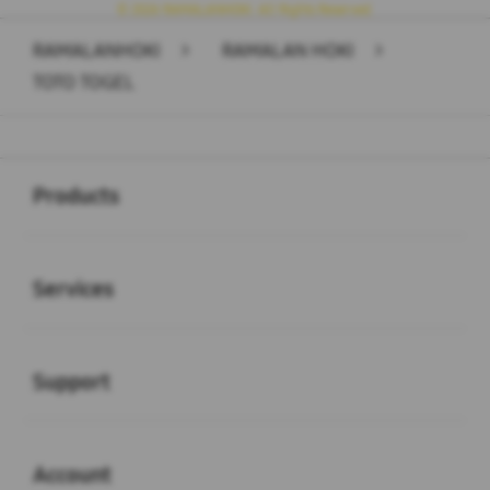
© 2026 RAMALANHOKI. All Rights Reserved.
RAMALANHOKI
>
RAMALAN HOKI
>
TOTO TOGEL
Buka
Footer Navigation
Products
Buka
Services
Buka
Support
Buka
Account