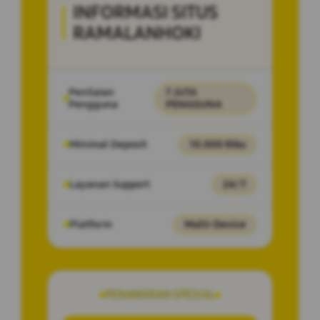
INFORMASI SITUS
RAMALANHOKI
Penilaian
7 JUTA
Pengguna
PENGGUNA
Minimal Deposit
10.000 Ribu
Layanan Support
24/7
Platform
Multi-Device
PENAWARAN SPESIAL