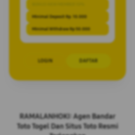
BONUS NEW MEMBER 10%
Minimal Deposit Rp. 10.000
Minimal Withdraw Rp 50.000
LOGIN
DAFTAR
Layer Popup Close
RAMALANHOKI: Agen Bandar
Toto Togel Dan Situs Toto Resmi