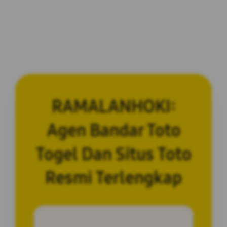
RAMALANHOKI:
Agen Bandar Toto
Togel Dan Situs Toto
Resmi Terlengkap