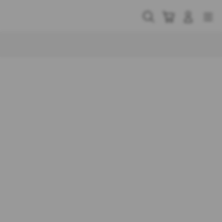
Skip
to
Cari
Troli
Login
Navigation
content
Buka Info Lebih Lanjut